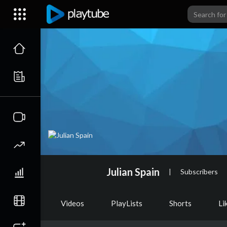
Julian Spain
|
Subscribers
Videos
PlayLists
Shorts
Li