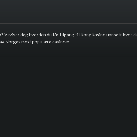
pp? Vi viser deg hvordan du får tilgang til KongKasino uansett hvor d
 av Norges mest populære casinoer.