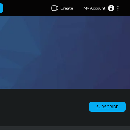
Create
My Account
SUBSCRIBE