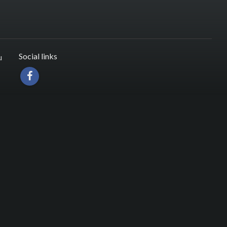
Social links
u